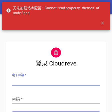
Cloudreve
无法加载站点配置：Cannot read property 'themes' of
undefined
登录
Cloudreve
电子邮箱
*
密码
*